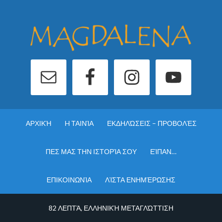
ΑΡΧΙΚΉ
H ΤΑΙΝΊΑ
ΕΚΔΗΛΏΣΕΙΣ – ΠΡΟΒΟΛΈΣ
ΠΕΣ ΜΑΣ ΤΗΝ ΙΣΤΟΡΊΑ ΣΟΥ
ΕΊΠΑΝ…
ΕΠΙΚΟΙΝΩΝΊΑ
ΛΊΣΤΑ ΕΝΗΜΈΡΩΣΗΣ
82 ΛΕΠΤΆ, ΕΛΛΗΝΙΚΉ ΜΕΤΑΓΛΏΤΤΙΣΗ