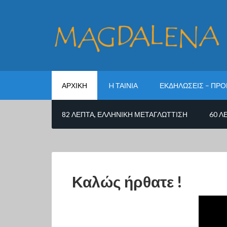
ΑΡΧΙΚΉ
H ΤΑΙΝΊΑ
ΕΚΔΗΛΏΣΕΙΣ – ΠΡ
82 ΛΕΠΤΆ, ΕΛΛΗΝΙΚΉ ΜΕΤΑΓΛΏΤΤΙΣΗ
60 Λ
Καλώς ήρθατε !