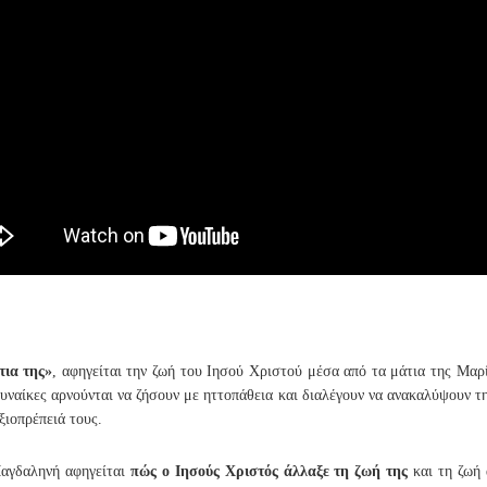
τια της»
, αφηγείται την ζωή του Ιησού Χριστού μέσα από τα μάτια της Μαρί
γυναίκες αρνούνται να ζήσουν με ηττοπάθεια και διαλέγουν να ανακαλύψουν τη
ξιοπρέπειά τους.
Μαγδαληνή αφηγείται
πώς ο Ιησούς Χριστός άλλαξε τη ζωή της
και τη ζωή 