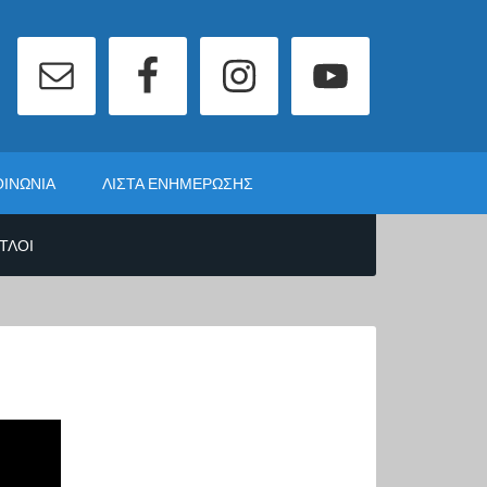
ΟΙΝΩΝΊΑ
ΛΊΣΤΑ ΕΝΗΜΈΡΩΣΗΣ
ΙΤΛΟΙ