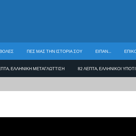
ΟΒΟΛΈΣ
ΠΕΣ ΜΑΣ ΤΗΝ ΙΣΤΟΡΊΑ ΣΟΥ
ΕΊΠΑΝ…
ΕΠΙΚ
ΕΠΤΆ, ΕΛΛΗΝΙΚΉ ΜΕΤΑΓΛΏΤΤΙΣΗ
82 ΛΕΠΤΆ, ΕΛΛΗΝΙΚΟΊ ΥΠΌΤ