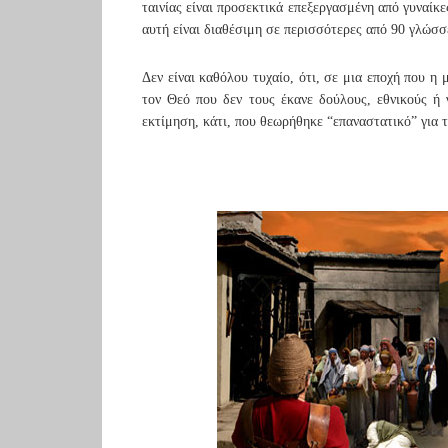
ταινίας είναι προσεκτικά επεξεργασμένη από γυναίκ
αυτή είναι διαθέσιμη σε περισσότερες από 90 γλώσσ
Δεν είναι καθόλου τυχαίο, ότι, σε μια εποχή που η
τον Θεό που δεν τους έκανε δούλους, εθνικούς ή 
εκτίμηση, κάτι, που θεωρήθηκε “επαναστατικό” για 