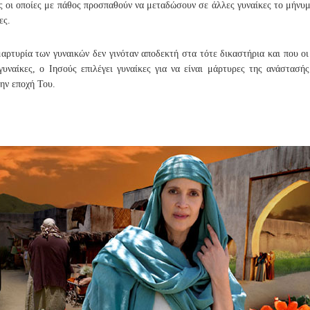
ες οι οποίες με πάθος προσπαθούν να μεταδώσουν σε άλλες γυναίκες το μήνυ
ες.
 μαρτυρία των γυναικών δεν γινόταν αποδεκτή στα τότε δικαστήρια και που 
γυναίκες, ο Ιησούς επιλέγει γυναίκες για να είναι μάρτυρες της ανάστασή
την εποχή Του.